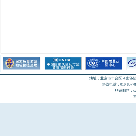
地址：北京市丰台区马家堡陆18
热线电话：010-85778077
联系邮箱：cccon
京