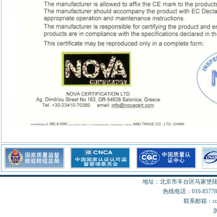
地址：北京市丰台区马家堡陆18
热线电话：010-85778077
联系邮箱：cccon
京