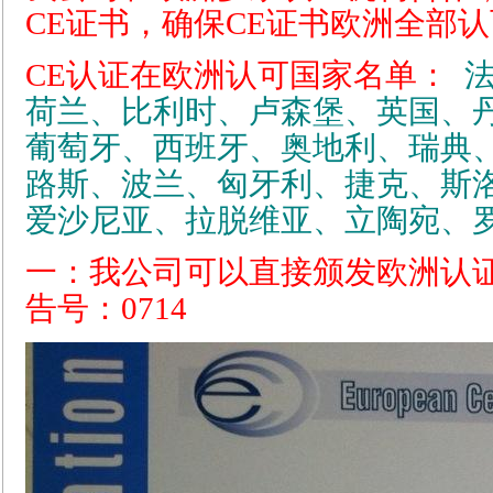
CE证书，确保CE证书欧洲全部
CE认证在欧洲认可国家名单：
荷兰、比利时、卢森堡、英国、
葡萄牙、西班牙、奥地利、瑞典
路斯、波兰、匈牙利、捷克、斯
爱沙尼亚、拉脱维亚、立陶宛、
一：
我公司可以直接颁发欧洲认证
告号：0714