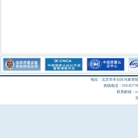
地址：北京市丰台区马家堡陆18
热线电话：010-85778077
联系邮箱：cccon
京