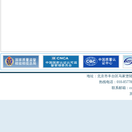
地址：北京市丰台区马家堡陆18
热线电话：010-85778077
联系邮箱：cccon
京