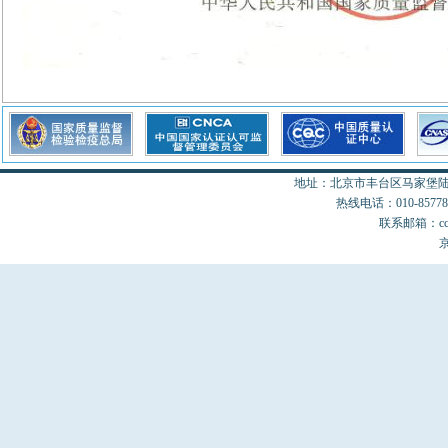
地址：北京市丰台区马家堡陆18
热线电话：010-85778077
联系邮箱：cccon
京