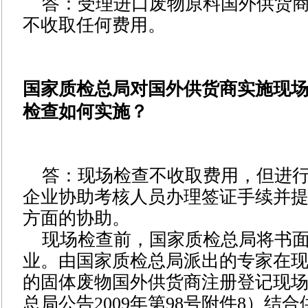
答：受理进口废物原料国外供货
不收取任何费用。
国家质检总局对国外供货商实施现场
检查如何实施？
答：
现场检查不收取费用，但进
企业协助考核人员办理签证手续并
方面的协助。
现场检查前，国家质检总局将书
业。由国家质检总局派出的专家在
的固体废物国外供货商注册登记现
总局公告
2009
年第
98
号附件
8
）结合