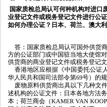
国家质检总局认可何种机构对进口
业登记文件或税务登记文件进行公证
如何办理公证？日本、荷兰、澳大
答：
国家质检总局认可国外供货
方的公证部门或中国驻当地大使馆
供货商的商业登记文件或税务登记
香港地区应根据
《中国委托公证
华人民共和国司法部令第
69
号）的
废物原料供货商出具以下几种文
述机构的公证文件：日本各地方法
本；荷兰商会（
KAMER VAN KOO