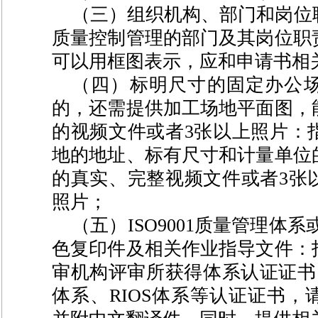
（三）组织机构、部门和岗位
质量控制管理的部门及其岗位职
可以用框图表示，应和申请书相
（四）标明尺寸的固定办公
的，还需提供加工场地平面图，
的视频文件或者
3
张以上照片：
地的地址、标有尺寸和计量单位
的真实、完整视频文件或者
3
张
照片；
（五）
ISO9001
质量管理体系
色复印件及相关作业指导文件：
审机构评审所获得体系认证证书
体系、
RIOS
体系等认证证书，