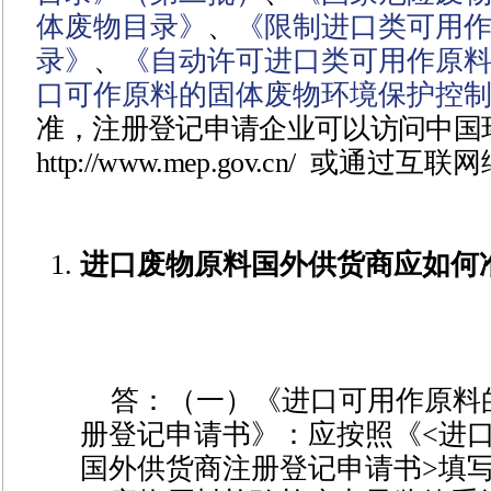
体废物目录》
、
《限制进口类可用
录》
、
《自动许可进口类可用作原
口可作原料的固体废物环境保护控
准
，
注册登记申请企业可以访问中国
http://www.mep.gov.cn/
或通过互联网
进口废物原料国外供货商应如何
答：（一）《进口可用作原料
册登记申请书》：应按照《
<
进
国外供货商注册登记申请书
>
填