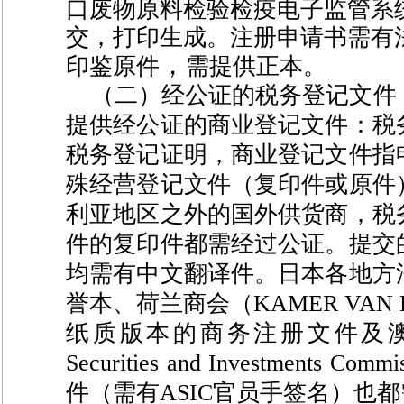
口废物原料检验检疫电子监管系
交，打印生成。注册申请书需有
，
印鉴原件
需提供正本。
（二）
经公证的税务登记文件
提供经公证的商业登记文件：税
税务登记证明，商业登记文件指
殊经营登记文件（复印件或原件
利亚地区之外的国外供货商，税
件的复印件都需经过公证。提交
均需有中文翻译件。日本各地方
誉本、荷兰商会（
KAMER VAN
纸质版本的商务注册文件及
Securities and Investments Commi
件（需有
ASIC
官员手签名）也都