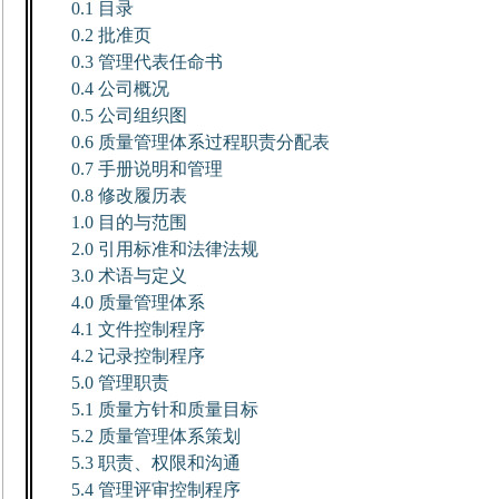
0.1
目录
0.2
批准页
0.3
管理代表任命书
0.4
公司概况
0.5
公司组织图
0.6
质量管理体系过程职责分配表
0.7
手册说明和管理
0.8
修改履历表
1.0
目的与范围
2.0
引用标准和法律法规
3.0
术语与定义
4.0
质量管理体系
4.1
文件控制程序
4.2
记录控制程序
5.0
管理职责
5.1
质量方针和质量目标
5.2
质量管理体系策划
5.3
职责、权限和沟通
5.4
管理评审控制程序