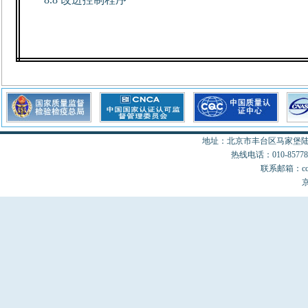
8.8
改进控制程序
地址：北京市丰台区马家堡陆18
热线电话：010-85778077
联系邮箱：cccon
京