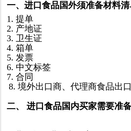
一、进口食品国外须准备材料清
1. 提单
2. 产地证
3. 卫生证
4. 箱单
5. 发票
6.
中文标签
7.
合同
8. 境外出口商、代理商食品出
二、 进口食品国内买家需要准