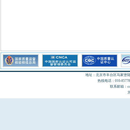
地址：北京市丰台区马家堡陆18
热线电话：010-85778077
联系邮箱：cccon
京