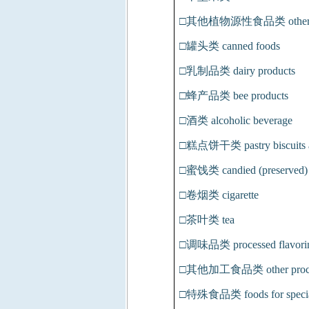
□其他植物源性食品类
other
□罐头类
canned foods
□乳制品类
dairy products
□蜂产品类
bee products
□酒类
alcoholic beverage
□糕点饼干类
pastry biscuits
□蜜饯类
candied (preserved) 
□卷烟类
cigarette
□茶叶类
tea
□调味品类
processed flavori
□其他加工食品类
other pro
□特殊食品类
foods for speci