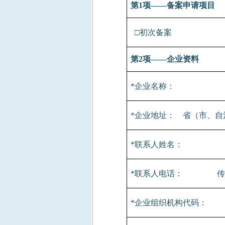
第
1
项——备案申请项目
□初次备案
第
2
项——企业资料
*
企业名称：
*
企业地址：
省（市、自
*
联系人姓名
：
*
联系人电话：
传
*
企业组织机构代码：