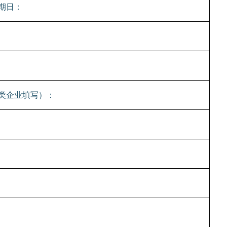
期日：
类企业填写）：