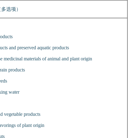
（多选项）
oducts
ucts and preserved aquatic products
e medicinal materials of animal and plant origin
rain products
eeds
king water
d vegetable products
vorings of plant origin
uts